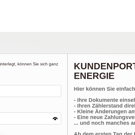
KUNDENPORT
nterlegt, können Sie sich ganz
ENERGIE
Hier können Sie einfac
- Ihre Dokumente einse
- Ihren Zählerstand dire
- Kleine Änderungen a
- Eine neue Zahlungsv
... und noch manches a
Ab dem ersten Tag der 