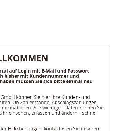
ILLKOMMEN
tal auf Login mit E-Mail und Passwort
sich bisher mit Kundennummer und
ben müssen Sie sich bitte einmal neu
 GmbH können Sie hier Ihre Kunden- und
alten. Ob Zählerstände, Abschlagszahlungen,
nformationen: Alle wichtigen Daten können Sie
 Uhr einsehen, erfassen und ändern – schnell
der Hilfe benötigen, kontaktieren Sie unseren