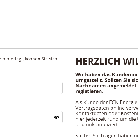
HERZLICH W
hinterlegt, können Sie sich
Wir haben das Kundenpor
umgestellt. Sollten Sie 
Nachnamen angemeldet ha
registieren.
Als Kunde der ECN Energie
Vertragsdaten online verw
Kontaktdaten oder Kosteni
hier jederzeit rund um die
und unkompliziert.
Sollten Sie Fragen haben o